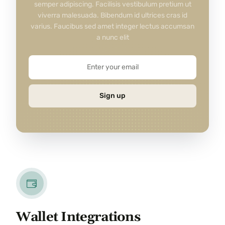
semper adipiscing. Facilisis vestibulum pretium ut
viverra malesuada. Bibendum id ultrices cras id
varius. Faucibus sed amet integer lectus accumsan
a nunc elit
Sign up
Wallet Integrations