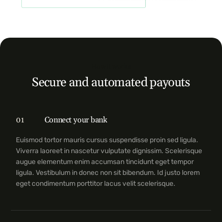
How it works
Secure and automated payouts
01
Connect your bank
Euismod tortor mauris cursus suspendisse proin sed ligula.
Viverra laoreet in nascetur vulputate dignissim. Scelerisque
augue elementum enim accumsan tincidunt eget tempor
ligula. Vestibulum in donec non sit bibendum. Id justo lorem
eget condimentum porttitor lacus velit scelerisque.