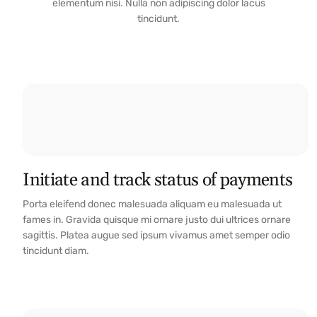
elementum nisi. Nulla non adipiscing dolor lacus
tincidunt.
Initiate and track status of payments
Porta eleifend donec malesuada aliquam eu malesuada ut
fames in. Gravida quisque mi ornare justo dui ultrices ornare
sagittis. Platea augue sed ipsum vivamus amet semper odio
tincidunt diam.