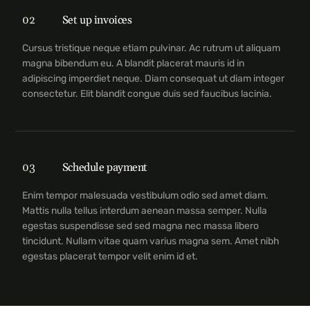
02
Set up invoices
Cursus tristique neque etiam pulvinar. Ac rutrum ut aliquam
magna bibendum eu. A blandit placerat mauris id in
adipiscing imperdiet neque. Diam consequat ut diam integer
consectetur. Elit blandit congue duis sed faucibus lacinia.
03
Schedule payment
Enim tempor malesuada vestibulum odio sed amet diam.
Mattis nulla tellus interdum aenean massa semper. Nulla
egestas suspendisse sed sed magna nec massa libero
tincidunt. Nullam vitae quam varius magna sem. Amet nibh
egestas placerat tempor velit enim id et.