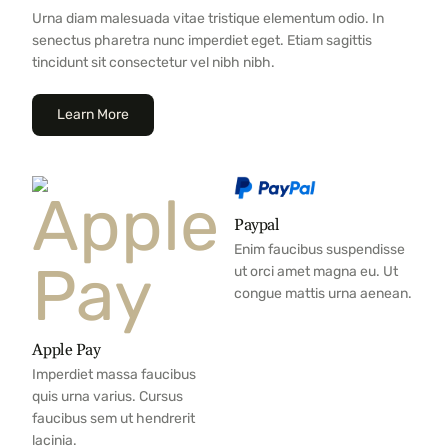
Urna diam malesuada vitae tristique elementum odio. In
senectus pharetra nunc imperdiet eget. Etiam sagittis
tincidunt sit consectetur vel nibh nibh.
Learn More
Paypal
Enim faucibus suspendisse
ut orci amet magna eu. Ut
congue mattis urna aenean.
Apple Pay
Imperdiet massa faucibus
quis urna varius. Cursus
faucibus sem ut hendrerit
lacinia.