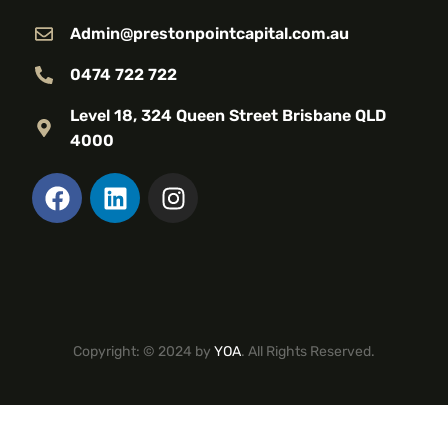
Admin@prestonpointcapital.com.au
0474 722 722
Level 18, 324 Queen Street Brisbane QLD
4000
Copyright: © 2024 by
YOA
. All Rights Reserved.